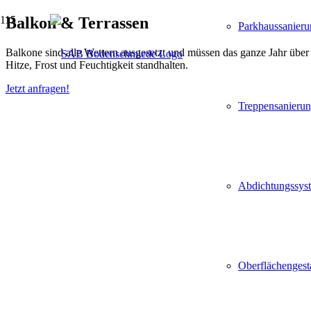
Balkon & Terrassen
Parkhaussanieru
Balkone sind alle Wettern ausgesetzt und müssen das ganze Jahr übe
Hitze, Frost und Feuchtigkeit standhalten.
Jetzt anfragen!
Treppensanieru
Abdichtungssys
Oberflächengest