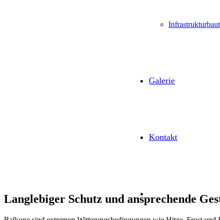
Infrastrukturbau
Galerie
Kontakt
Langlebiger Schutz und ansprechende Gest
Balkone sind extremen Witterungsbedingungen wie Hitze, Frost und 