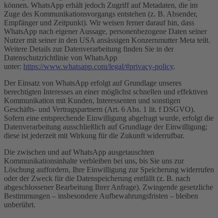
können. WhatsApp erhält jedoch Zugriff auf Metadaten, die im
Zuge des Kommunikationsvorgangs entstehen (z. B. Absender,
Empfänger und Zeitpunkt). Wir weisen ferner darauf hin, dass
WhatsApp nach eigener Aussage, personenbezogene Daten seiner
Nutzer mit seiner in den USA ansässigen Konzernmutter Meta teilt.
Weitere Details zur Datenverarbeitung finden Sie in der
Datenschutzrichtlinie von WhatsApp
unter:
https://www.whatsapp.com/legal/#privacy-policy
.
Der Einsatz von WhatsApp erfolgt auf Grundlage unseres
berechtigten Interesses an einer möglichst schnellen und effektiven
Kommunikation mit Kunden, Interessenten und sonstigen
Geschäfts- und Vertragspartnern (Art. 6 Abs. 1 lit. f DSGVO).
Sofern eine entsprechende Einwilligung abgefragt wurde, erfolgt die
Datenverarbeitung ausschließlich auf Grundlage der Einwilligung;
diese ist jederzeit mit Wirkung für die Zukunft widerrufbar.
Die zwischen und auf WhatsApp ausgetauschten
Kommunikationsinhalte verbleiben bei uns, bis Sie uns zur
Löschung auffordern, Ihre Einwilligung zur Speicherung widerrufen
oder der Zweck für die Datenspeicherung entfällt (z. B. nach
abgeschlossener Bearbeitung Ihrer Anfrage). Zwingende gesetzliche
Bestimmungen – insbesondere Aufbewahrungsfristen – bleiben
unberührt.