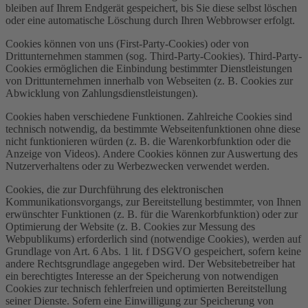
bleiben auf Ihrem Endgerät gespeichert, bis Sie diese selbst löschen
oder eine automatische Löschung durch Ihren Webbrowser erfolgt.
Cookies können von uns (First-Party-Cookies) oder von
Drittunternehmen stammen (sog. Third-Party-Cookies). Third-Party-
Cookies ermöglichen die Einbindung bestimmter Dienstleistungen
von Drittunternehmen innerhalb von Webseiten (z. B. Cookies zur
Abwicklung von Zahlungsdienstleistungen).
Cookies haben verschiedene Funktionen. Zahlreiche Cookies sind
technisch notwendig, da bestimmte Webseitenfunktionen ohne diese
nicht funktionieren würden (z. B. die Warenkorbfunktion oder die
Anzeige von Videos). Andere Cookies können zur Auswertung des
Nutzerverhaltens oder zu Werbezwecken verwendet werden.
Cookies, die zur Durchführung des elektronischen
Kommunikationsvorgangs, zur Bereitstellung bestimmter, von Ihnen
erwünschter Funktionen (z. B. für die Warenkorbfunktion) oder zur
Optimierung der Website (z. B. Cookies zur Messung des
Webpublikums) erforderlich sind (notwendige Cookies), werden auf
Grundlage von Art. 6 Abs. 1 lit. f DSGVO gespeichert, sofern keine
andere Rechtsgrundlage angegeben wird. Der Websitebetreiber hat
ein berechtigtes Interesse an der Speicherung von notwendigen
Cookies zur technisch fehlerfreien und optimierten Bereitstellung
seiner Dienste. Sofern eine Einwilligung zur Speicherung von