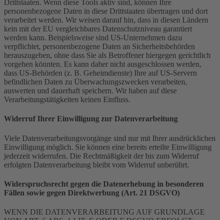
Drittstaaten. Wenn diese Tools aktiv sind, können Ihre
personenbezogene Daten in diese Drittstaaten übertragen und dort
verarbeitet werden. Wir weisen darauf hin, dass in diesen Ländern
kein mit der EU vergleichbares Datenschutzniveau garantiert
werden kann. Beispielsweise sind US-Unternehmen dazu
verpflichtet, personenbezogene Daten an Sicherheitsbehörden
herauszugeben, ohne dass Sie als Betroffener hiergegen gerichtlich
vorgehen könnten. Es kann daher nicht ausgeschlossen werden,
dass US-Behörden (z. B. Geheimdienste) Ihre auf US-Servern
befindlichen Daten zu Überwachungszwecken verarbeiten,
auswerten und dauerhaft speichern. Wir haben auf diese
Verarbeitungstätigkeiten keinen Einfluss.
Widerruf Ihrer Einwilligung zur Datenverarbeitung
Viele Datenverarbeitungsvorgänge sind nur mit Ihrer ausdrücklichen
Einwilligung möglich. Sie können eine bereits erteilte Einwilligung
jederzeit widerrufen. Die Rechtmäßigkeit der bis zum Widerruf
erfolgten Datenverarbeitung bleibt vom Widerruf unberührt.
Widerspruchsrecht gegen die Datenerhebung in besonderen
Fällen sowie gegen Direktwerbung (Art. 21 DSGVO)
WENN DIE DATENVERARBEITUNG AUF GRUNDLAGE