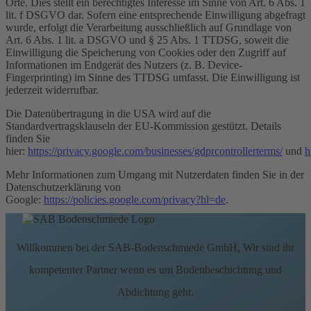
Orte. Dies stellt ein berechtigtes Interesse im Sinne von Art. 6 Abs. 1
lit. f DSGVO dar. Sofern eine entsprechende Einwilligung abgefragt
wurde, erfolgt die Verarbeitung ausschließlich auf Grundlage von
Art. 6 Abs. 1 lit. a DSGVO und § 25 Abs. 1 TTDSG, soweit die
Einwilligung die Speicherung von Cookies oder den Zugriff auf
Informationen im Endgerät des Nutzers (z. B. Device-
Fingerprinting) im Sinne des TTDSG umfasst. Die Einwilligung ist
jederzeit widerrufbar.
Die Datenübertragung in die USA wird auf die
Standardvertragsklauseln der EU-Kommission gestützt. Details
finden Sie
hier:
https://privacy.google.com/businesses/gdprcontrollerterms/
und
h
Mehr Informationen zum Umgang mit Nutzerdaten finden Sie in der
Datenschutzerklärung von
Google:
https://policies.google.com/privacy?hl=de
.
Willkommen bei der SAB-Bodenschmiede GmbH, Wir sind ihr
kompetenter Partner wenn es um Bodenbeschichtung und
Abdichtung geht.