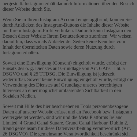
hergestellt. Instagram erhält dadurch Informationen über den Besuch
dieser Website durch Sie.
Wenn Sie in Ihrem Instagram-Account eingeloggt sind, können Sie
durch Anklicken des Instagram-Buttons die Inhalte dieser Website
mit Ihrem Instagram-Profil verlinken. Dadurch kann Instagram den
Besuch dieser Website Ihrem Benutzerkonto zuordnen. Wir weisen
darauf hin, dass wir als Anbieter der Seiten keine Kenntnis vom
Inhalt der übermittelten Daten sowie deren Nutzung durch
Instagram erhalten.
Soweit eine Einwilligung (Consent) eingeholt wurde, erfolgt der
Einsatz des o. g. Dienstes auf Grundlage von Art. 6 Abs. 1 lit. a
DSGVO und § 25 TTDSG. Die Einwilligung ist jederzeit
widerrufbar. Soweit keine Einwilligung eingeholt wurde, erfolgt die
Verwendung des Dienstes auf Grundlage unseres berechtigten
Interesses an einer möglichst umfassenden Sichtbarkeit in den
Sozialen Medien.
Soweit mit Hilfe des hier beschriebenen Tools personenbezogene
Daten auf unserer Website erfasst und an Facebook bzw. Instagram
weitergeleitet werden, sind wir und die Meta Platforms Ireland
Limited, 4 Grand Canal Square, Grand Canal Harbour, Dublin 2,
Irland gemeinsam für diese Datenverarbeitung verantwortlich (Art.
26 DSGVO). Die gemeinsame Verantwortlichkeit beschränkt sich