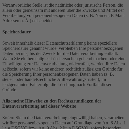
Verantwortliche Stelle ist die natürliche oder juristische Person, die
allein oder gemeinsam mit anderen über die Zwecke und Mittel der
Verarbeitung von personenbezogenen Daten (z. B. Namen, E-Mail-
Adressen o. Ä.) entscheidet.
Speicherdauer
Soweit innerhalb dieser Datenschutzerklärung keine speziellere
Speicherdauer genannt wurde, verbleiben Ihre personenbezogenen
Daten bei uns, bis der Zweck für die Datenverarbeitung entfällt.
Wenn Sie ein berechtigtes Löschersuchen geltend machen oder eine
Einwilligung zur Datenverarbeitung widerrufen, werden Ihre Daten
gelöscht, sofern wir keine anderen rechtlich zulässigen Gründe für
die Speicherung Ihrer personenbezogenen Daten haben (z. B.
steuer- oder handelsrechtliche Aufbewahrungsfristen); im
letztgenannten Fall erfolgt die Löschung nach Fortfall dieser
Gründe.
Allgemeine Hinweise zu den Rechtsgrundlagen der
Datenverarbeitung auf dieser Website
Sofern Sie in die Datenverarbeitung eingewilligt haben, verarbeiten
wir Ihre personenbezogenen Daten auf Grundlage von Art. 6 Abs. 1
lit. a DSGVO bzw. Art. 9 Abs. 2 lit. a DSGVO, sofern besondere