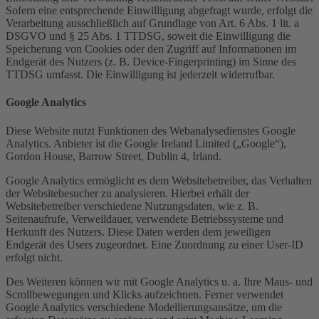
Sofern eine entsprechende Einwilligung abgefragt wurde, erfolgt die
Verarbeitung ausschließlich auf Grundlage von Art. 6 Abs. 1 lit. a
DSGVO und § 25 Abs. 1 TTDSG, soweit die Einwilligung die
Speicherung von Cookies oder den Zugriff auf Informationen im
Endgerät des Nutzers (z. B. Device-Fingerprinting) im Sinne des
TTDSG umfasst. Die Einwilligung ist jederzeit widerrufbar.
Google Analytics
Diese Website nutzt Funktionen des Webanalysedienstes Google
Analytics. Anbieter ist die Google Ireland Limited („Google“),
Gordon House, Barrow Street, Dublin 4, Irland.
Google Analytics ermöglicht es dem Websitebetreiber, das Verhalten
der Websitebesucher zu analysieren. Hierbei erhält der
Websitebetreiber verschiedene Nutzungsdaten, wie z. B.
Seitenaufrufe, Verweildauer, verwendete Betriebssysteme und
Herkunft des Nutzers. Diese Daten werden dem jeweiligen
Endgerät des Users zugeordnet. Eine Zuordnung zu einer User-ID
erfolgt nicht.
Des Weiteren können wir mit Google Analytics u. a. Ihre Maus- und
Scrollbewegungen und Klicks aufzeichnen. Ferner verwendet
Google Analytics verschiedene Modellierungsansätze, um die