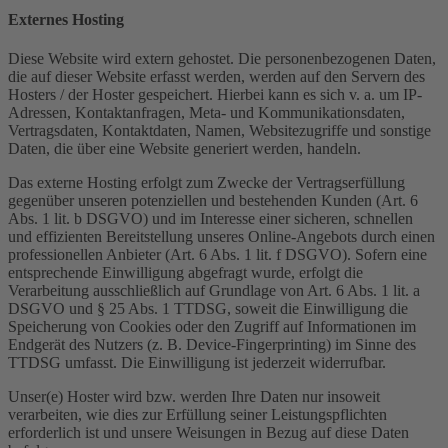
Externes Hosting
Diese Website wird extern gehostet. Die personenbezogenen Daten,
die auf dieser Website erfasst werden, werden auf den Servern des
Hosters / der Hoster gespeichert. Hierbei kann es sich v. a. um IP-
Adressen, Kontaktanfragen, Meta- und Kommunikationsdaten,
Vertragsdaten, Kontaktdaten, Namen, Websitezugriffe und sonstige
Daten, die über eine Website generiert werden, handeln.
Das externe Hosting erfolgt zum Zwecke der Vertragserfüllung
gegenüber unseren potenziellen und bestehenden Kunden (Art. 6
Abs. 1 lit. b DSGVO) und im Interesse einer sicheren, schnellen
und effizienten Bereitstellung unseres Online-Angebots durch einen
professionellen Anbieter (Art. 6 Abs. 1 lit. f DSGVO). Sofern eine
entsprechende Einwilligung abgefragt wurde, erfolgt die
Verarbeitung ausschließlich auf Grundlage von Art. 6 Abs. 1 lit. a
DSGVO und § 25 Abs. 1 TTDSG, soweit die Einwilligung die
Speicherung von Cookies oder den Zugriff auf Informationen im
Endgerät des Nutzers (z. B. Device-Fingerprinting) im Sinne des
TTDSG umfasst. Die Einwilligung ist jederzeit widerrufbar.
Unser(e) Hoster wird bzw. werden Ihre Daten nur insoweit
verarbeiten, wie dies zur Erfüllung seiner Leistungspflichten
erforderlich ist und unsere Weisungen in Bezug auf diese Daten