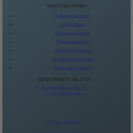
WEITERE LINKS
Balkone-Terrassen
Beschichtung
Parkhaussanierung
Treppensanierung
Abdichtungssysteme
Oberflächengestaltung
Infrastrukturbauten
HIER FINDEN SIE UNS
Gummersbacher Str. 37
51709 Marienheide
02264 – 2044 021