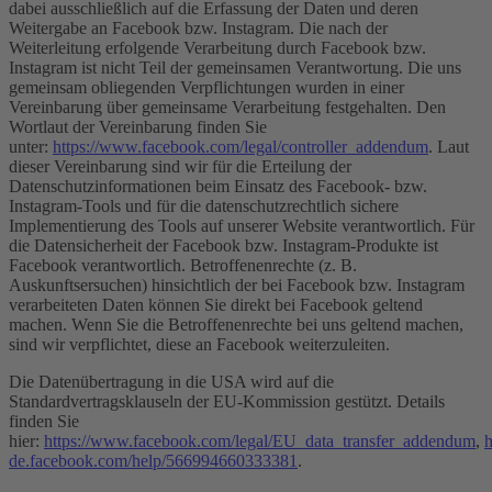
dabei ausschließlich auf die Erfassung der Daten und deren
Weitergabe an Facebook bzw. Instagram. Die nach der
Weiterleitung erfolgende Verarbeitung durch Facebook bzw.
Instagram ist nicht Teil der gemeinsamen Verantwortung. Die uns
gemeinsam obliegenden Verpflichtungen wurden in einer
Vereinbarung über gemeinsame Verarbeitung festgehalten. Den
Wortlaut der Vereinbarung finden Sie
unter:
https://www.facebook.com/legal/controller_addendum
. Laut
dieser Vereinbarung sind wir für die Erteilung der
Datenschutzinformationen beim Einsatz des Facebook- bzw.
Instagram-Tools und für die datenschutzrechtlich sichere
Implementierung des Tools auf unserer Website verantwortlich. Für
die Datensicherheit der Facebook bzw. Instagram-Produkte ist
Facebook verantwortlich. Betroffenenrechte (z. B.
Auskunftsersuchen) hinsichtlich der bei Facebook bzw. Instagram
verarbeiteten Daten können Sie direkt bei Facebook geltend
machen. Wenn Sie die Betroffenenrechte bei uns geltend machen,
sind wir verpflichtet, diese an Facebook weiterzuleiten.
Die Datenübertragung in die USA wird auf die
Standardvertragsklauseln der EU-Kommission gestützt. Details
finden Sie
hier:
https://www.facebook.com/legal/EU_data_transfer_addendum
,
h
de.facebook.com/help/566994660333381
.