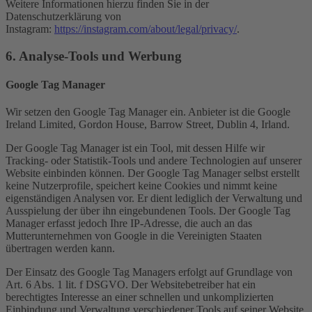
Weitere Informationen hierzu finden Sie in der
Datenschutzerklärung von
Instagram:
https://instagram.com/about/legal/privacy/
.
6. Analyse-Tools und Werbung
Google Tag Manager
Wir setzen den Google Tag Manager ein. Anbieter ist die Google
Ireland Limited, Gordon House, Barrow Street, Dublin 4, Irland.
Der Google Tag Manager ist ein Tool, mit dessen Hilfe wir
Tracking- oder Statistik-Tools und andere Technologien auf unserer
Website einbinden können. Der Google Tag Manager selbst erstellt
keine Nutzerprofile, speichert keine Cookies und nimmt keine
eigenständigen Analysen vor. Er dient lediglich der Verwaltung und
Ausspielung der über ihn eingebundenen Tools. Der Google Tag
Manager erfasst jedoch Ihre IP-Adresse, die auch an das
Mutterunternehmen von Google in die Vereinigten Staaten
übertragen werden kann.
Der Einsatz des Google Tag Managers erfolgt auf Grundlage von
Art. 6 Abs. 1 lit. f DSGVO. Der Websitebetreiber hat ein
berechtigtes Interesse an einer schnellen und unkomplizierten
Einbindung und Verwaltung verschiedener Tools auf seiner Website.