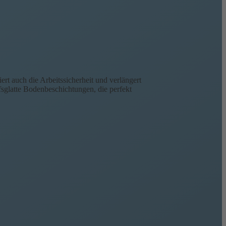
t auch die Arbeitssicherheit und verlängert
fsglatte Bodenbeschichtungen, die perfekt