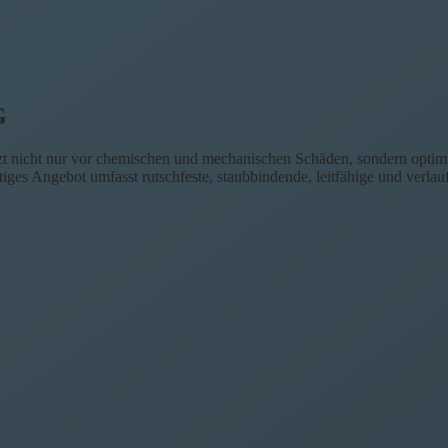
G
 nicht nur vor chemischen und mechanischen Schäden, sondern optimier
tiges Angebot umfasst rutschfeste, staubbindende, leitfähige und verlau