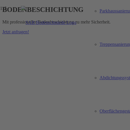
BODENBESCHICHTUNG
Parkhaussanieru
Mit professioneller Bodenbeschichtung zu mehr Sicherheit.
Jetzt anfragen!
Treppensanieru
Abdichtungssys
Oberflächengest