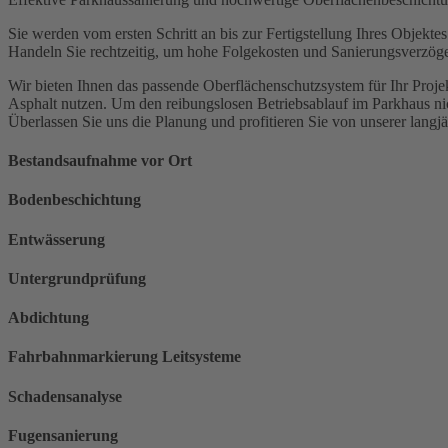
Sie werden vom ersten Schritt an bis zur Fertigstellung Ihres Objekte
Handeln Sie rechtzeitig, um hohe Folgekosten und Sanierungsverzög
Wir bieten Ihnen das passende Oberflächenschutzsystem für Ihr Pro
Asphalt nutzen. Um den reibungslosen Betriebsablauf im Parkhaus ni
Überlassen Sie uns die Planung und profitieren Sie von unserer langj
Bestandsaufnahme vor Ort
Bodenbeschichtung
Entwässerung
Untergrundprüfung
Abdichtung
Fahrbahnmarkierung Leitsysteme
Schadensanalyse
Fugensanierung