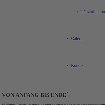
Infrastrukturbau
Galerie
Kontakt
VON ANFANG BIS ENDE
Effektive Parkhaussanierung und hochwertige Oberflächenbeschicht