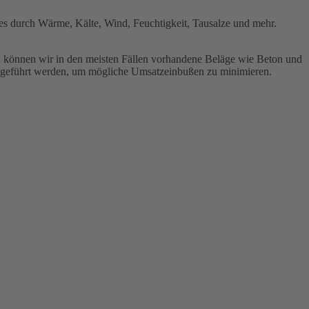
ei es durch Wärme, Kälte, Wind, Feuchtigkeit, Tausalze und mehr.
n können wir in den meisten Fällen vorhandene Beläge wie Beton und
rchgeführt werden, um mögliche Umsatzeinbußen zu minimieren.