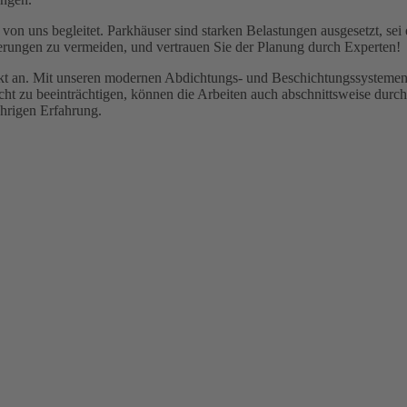
s von uns begleitet. Parkhäuser sind starken Belastungen ausgesetzt, s
erungen zu vermeiden, und vertrauen Sie der Planung durch Experten!
jekt an. Mit unseren modernen Abdichtungs- und Beschichtungssysteme
cht zu beeinträchtigen, können die Arbeiten auch abschnittsweise du
ährigen Erfahrung.